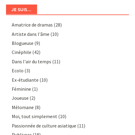
JE SUIS…
Amatrice de dramas
(28)
Artiste dans l'âme
(10)
Blogueuse
(9)
Cinéphile
(42)
Dans l'air du temps
(11)
Ecolo
(3)
Ex-étudiante
(10)
Féminine
(1)
Joueuse
(2)
Mélomane
(8)
Moi, tout simplement
(10)
Passionnée de culture asiatique
(11)
Publivore
(18)