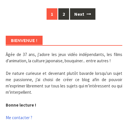
Posts
1
2
Next
navigation
BIENVENUE !
Âgée de 37 ans, j'adore les jeux vidéo indépendants, les films
d'animation, la culture japonaise, bouquiner... entre autres !
De nature curieuse et devenant plutôt bavarde lorsqu'un sujet
me passionne, j’ai choisi de créer ce blog afin de pouvoir
m’exprimer librement sur tous les sujets qui m’intéressent ou qui
m’interpellent.
Bonne lecture !
Me contacter ?