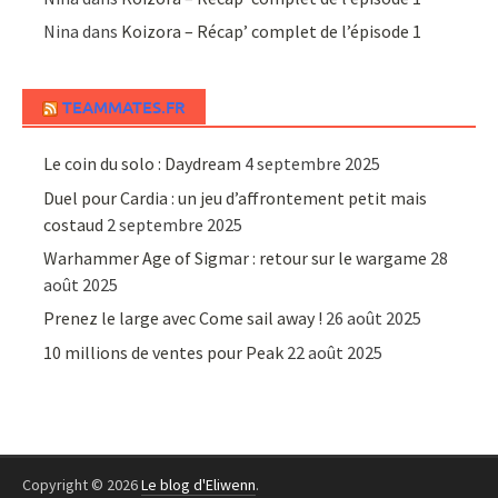
Nina
dans
Koizora – Récap’ complet de l’épisode 1
TEAMMATES.FR
Le coin du solo : Daydream
4 septembre 2025
Duel pour Cardia : un jeu d’affrontement petit mais
costaud
2 septembre 2025
Warhammer Age of Sigmar : retour sur le wargame
28
août 2025
Prenez le large avec Come sail away !
26 août 2025
10 millions de ventes pour Peak
22 août 2025
Copyright © 2026
Le blog d'Eliwenn
.