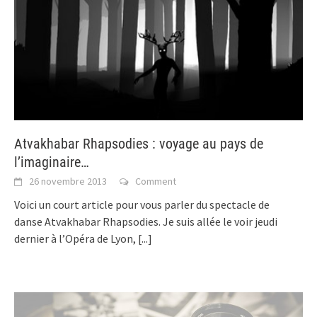
Atvakhabar Rhapsodies : voyage au pays de
l’imaginaire…
26 novembre 2013
Comment
Voici un court article pour vous parler du spectacle de
danse Atvakhabar Rhapsodies. Je suis allée le voir jeudi
dernier à l’Opéra de Lyon,
[...]