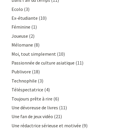
Dans l'air du temps
(11)
Ecolo
(3)
Ex-étudiante
(10)
Féminine
(1)
Joueuse
(2)
Mélomane
(8)
Moi, tout simplement
(10)
Passionnée de culture asiatique
(11)
Publivore
(18)
Technophile
(3)
Téléspectatrice
(4)
Toujours prête à rire
(6)
Une dévoreuse de livres
(11)
Une fan de jeux vidéo
(21)
Une rédactrice sérieuse et motivée
(9)