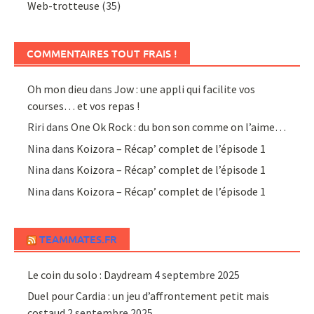
Web-trotteuse
(35)
COMMENTAIRES TOUT FRAIS !
Oh mon dieu
dans
Jow : une appli qui facilite vos
courses… et vos repas !
Riri
dans
One Ok Rock : du bon son comme on l’aime…
Nina
dans
Koizora – Récap’ complet de l’épisode 1
Nina
dans
Koizora – Récap’ complet de l’épisode 1
Nina
dans
Koizora – Récap’ complet de l’épisode 1
TEAMMATES.FR
Le coin du solo : Daydream
4 septembre 2025
Duel pour Cardia : un jeu d’affrontement petit mais
costaud
2 septembre 2025