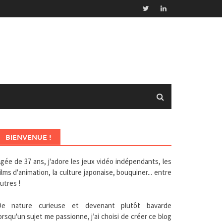
BIENVENUE !
gée de 37 ans, j'adore les jeux vidéo indépendants, les
ilms d'animation, la culture japonaise, bouquiner... entre
utres !
De nature curieuse et devenant plutôt bavarde
orsqu'un sujet me passionne, j’ai choisi de créer ce blog