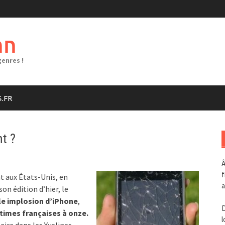
nn
genres !
.FR
t ?
Â
f
t aux États-Unis, en
a
on édition d’hier, le
le implosion d’iPhone
,
times françaises à onze.
l