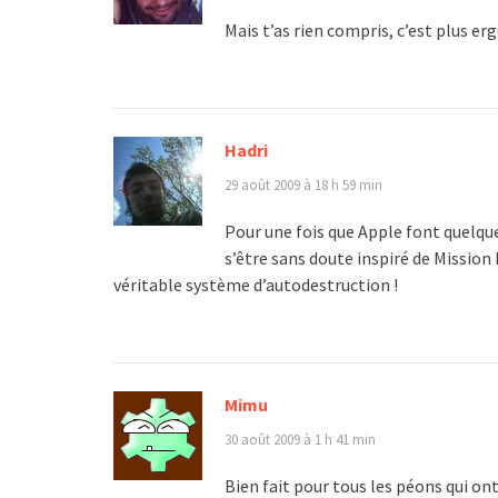
Mais t’as rien compris, c’est plus 
Hadri
29 août 2009 à 18 h 59 min
Pour une fois que Apple font quelqu
s’être sans doute inspiré de Mission
véritable système d’autodestruction !
Mimu
30 août 2009 à 1 h 41 min
Bien fait pour tous les péons qui on