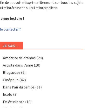
fin de pouvoir m’exprimer librement sur tous les sujets
ui m’intéressent ou qui m’interpellent.
onne lecture !
e contacter ?
JE SUIS…
Amatrice de dramas
(28)
Artiste dans l'âme
(10)
Blogueuse
(9)
Cinéphile
(42)
Dans l'air du temps
(11)
Ecolo
(3)
Ex-étudiante
(10)