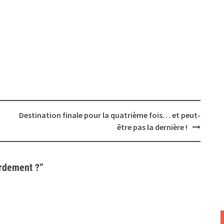
Destination finale pour la quatrième fois… et peut-
être pas la dernière !
ardement ?
”