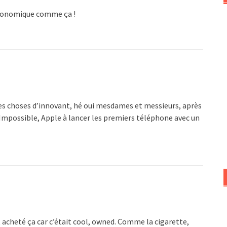
ergonomique comme ça !
es choses d’innovant, hé oui mesdames et messieurs, après
 Impossible, Apple à lancer les premiers téléphone avec un
t acheté ça car c’était cool, owned. Comme la cigarette,