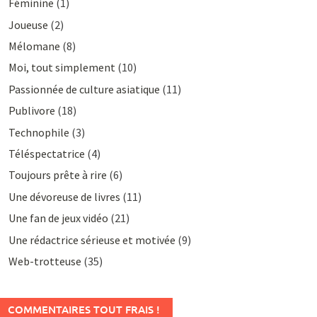
Féminine
(1)
Joueuse
(2)
Mélomane
(8)
Moi, tout simplement
(10)
Passionnée de culture asiatique
(11)
Publivore
(18)
Technophile
(3)
Téléspectatrice
(4)
Toujours prête à rire
(6)
Une dévoreuse de livres
(11)
Une fan de jeux vidéo
(21)
Une rédactrice sérieuse et motivée
(9)
Web-trotteuse
(35)
COMMENTAIRES TOUT FRAIS !