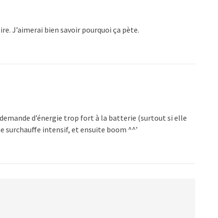
ire. J’aimerai bien savoir pourquoi ça pète.
a demande d’énergie trop fort à la batterie (surtout si elle
ne surchauffe intensif, et ensuite boom ^^’