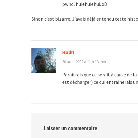
pwnd, huiehuiehui. xD
Sinon c’est bizarre. J’avais déjà entendu cette histo
Hadri
30 août 2009 à 11 h 13 min
Paraitrais que ce serait à cause de l
est décharger) ce qui entrainerais u
Laisser un commentaire