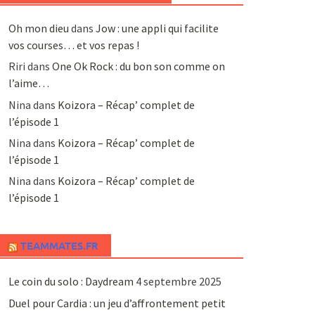
Oh mon dieu
dans
Jow : une appli qui facilite
vos courses… et vos repas !
Riri
dans
One Ok Rock : du bon son comme on
l’aime…
Nina
dans
Koizora – Récap’ complet de
l’épisode 1
Nina
dans
Koizora – Récap’ complet de
l’épisode 1
Nina
dans
Koizora – Récap’ complet de
l’épisode 1
TEAMMATES.FR
Le coin du solo : Daydream
4 septembre 2025
Duel pour Cardia : un jeu d’affrontement petit