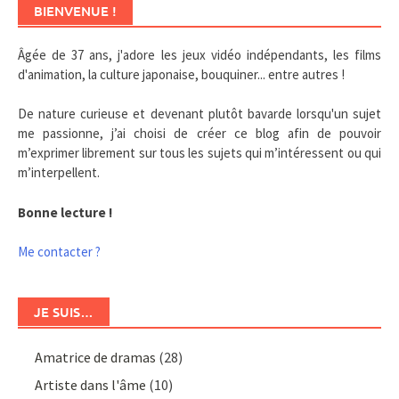
BIENVENUE !
Âgée de 37 ans, j'adore les jeux vidéo indépendants, les films
d'animation, la culture japonaise, bouquiner... entre autres !
De nature curieuse et devenant plutôt bavarde lorsqu'un sujet
me passionne, j’ai choisi de créer ce blog afin de pouvoir
m’exprimer librement sur tous les sujets qui m’intéressent ou qui
m’interpellent.
Bonne lecture !
Me contacter ?
JE SUIS…
Amatrice de dramas
(28)
Artiste dans l'âme
(10)