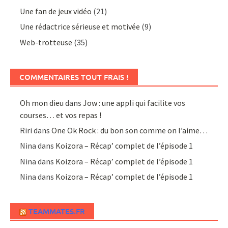
Une fan de jeux vidéo
(21)
Une rédactrice sérieuse et motivée
(9)
Web-trotteuse
(35)
COMMENTAIRES TOUT FRAIS !
Oh mon dieu
dans
Jow : une appli qui facilite vos
courses… et vos repas !
Riri
dans
One Ok Rock : du bon son comme on l’aime…
Nina
dans
Koizora – Récap’ complet de l’épisode 1
Nina
dans
Koizora – Récap’ complet de l’épisode 1
Nina
dans
Koizora – Récap’ complet de l’épisode 1
TEAMMATES.FR